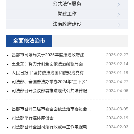
公共法律服务
党建工作
法治政府建设
全面依法治市
昌都市司法局关于2025年度法治政府建设情况的报告
2026-02-27
王亚东：努力开创全面依法治藏新局面 服务保障西藏长治久安和高质量发展
2026-02-14
人民日报 | “坚持依法治国和依规治党有机统一”
2026-01-19
司法部、全国普法办举办2024年“三下乡”集中示范活动暨“民法典宣传月”启动仪式
2024-04-27
司法部召开会议部署推进现代公共法律服务体系建设
2024-04-06
昌都市召开二届市委全面依法治市委员会第三次会议
2024-03-05
司法部举行媒体座谈会
2024-02-19
司法部召开全国司法行政戒毒工作电视电话会议
2024-02-03