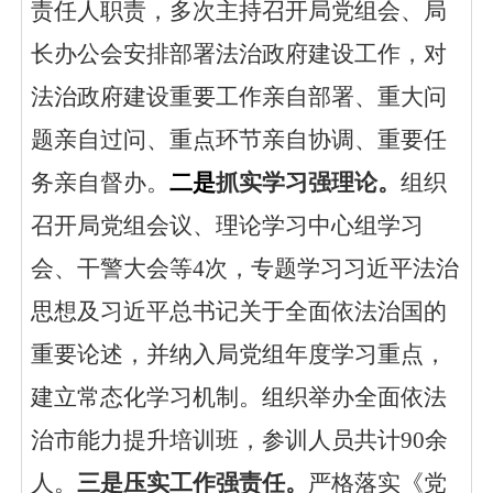
责任人职责，多次主持召开局党组会、局
长办公会安排部署法治政府建设工作，对
法治政府建设重要工作亲自部署、重大问
题亲自过问、重点环节亲自协调、重要任
务亲自督办。
二是
抓实学习强理论。
组织
召开局党组会议、理论学习中心组学习
会、干警大会等
4次，
专题学习习近平法治
思想
及习近平总书记关于全面依法治国的
重要论述，
并纳入
局
党组年度学习重点，
建立常态化学习机制。
组织
举办全面依法
治市
能力提升
培训班，参训人员
共计
90
余
人。
三是
压实工作强责任。
严格落实《党