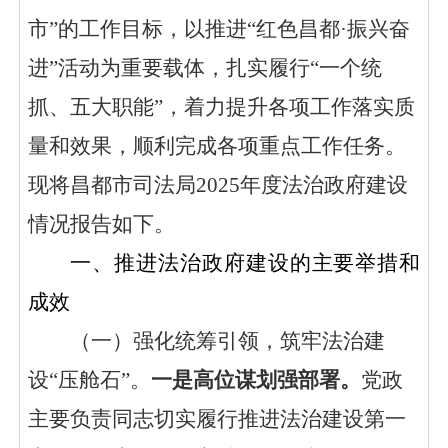
市”的工作目标，以推进“红色昌都·振兴奋
进”活动为重要载体，
扎实履行
“一个统
抓、五大职能”，
着力提升各项工作落实
质
量和效果，
顺利完成各项重点工作任务。
现将昌都市司法局
2025年度法治政府建设
情况报告如下
。
一、
推进法治政府建设的主要举措和
成效
（一）强化统筹引领，筑牢法治建
设
“压舱石”。
一是高位谋划强部署
。
党政
主要负责同志切实履行推进法治建设第一