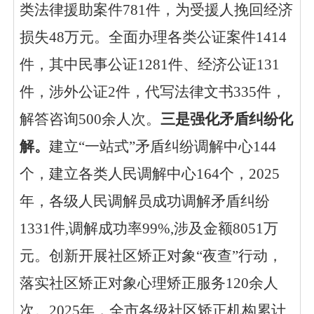
类法律援助案件781件，为受援人挽回经济
损失48万元。全面办理各类
公证案件
1414
件，其中民事公证1281件、经济公证131
件，涉外公证2件，代写法律文书335件，
解答咨询500余人次。
三是强化矛盾纠纷化
解。
建立
“一站式”矛盾纠纷调解中心144
个，建立各类人民调解中心164个，
2025
年，各级人民调解员成功调解矛盾纠纷
1331
件
,调解成功率99%,涉及金额
8051
万
元。
创新开展社区矫正对象
“夜查”行动，
落实社区矫正对象心理矫正服务120余人
次。2025年，全市各级社区矫正机构累计