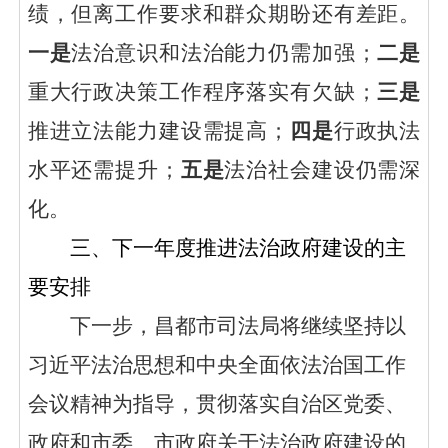
绩，但离工作要求和群众期盼还有差距。
一是
法治意识和法治能力仍需加强
；
二是
重大行政决策工作程序落实有欠缺；
三是
推进立法能力建设需提高；
四
是
行政执法
水平
还需提升；
五是
法治社会建设仍需深
化。
三、下一年度推进法治政府建设的主
要安排
下一步，昌都市司法局
将
继续坚持以
习近平法治思想和中央全面依法治国工作
会议精神为指导，
贯彻落实自治区党委、
政府和市委、市政府
关于法治政府建设的