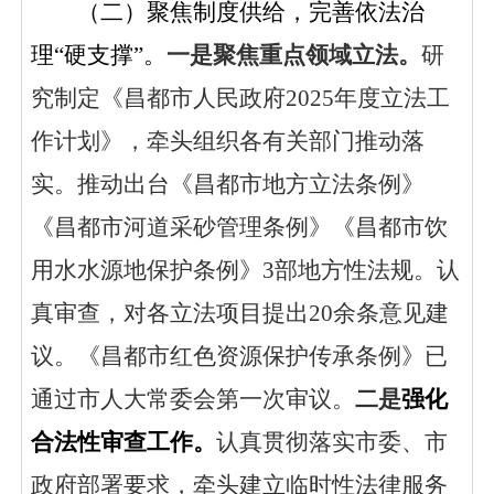
（二）聚焦制度供给，完善依法治
理
“硬支撑”。
一是聚焦重点领域立法。
研
究
制定《昌都市人民政府
2025年度立法工
作计划》，牵头组织各有关部门推动落
实
。推动出台《昌都市地方立法条例》
《昌都市河道采砂管理条例》《昌都市饮
用水水源地保护条例》
3部地方性法规。认
真审查，对各立法项目提出20余条意见建
议。《昌都市红色资源保护传承条例》已
通过市人大常委会第一次审议。
二是
强化
合法性审查工作。
认真贯彻落实市委、市
政府部署要求，牵头建立临时性法律服务