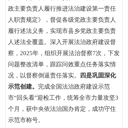
政主要负责人履行推进法治建设第一责任
人职责规定》，
督促各级党政主要负责人
履行述法义务，
实现
市县乡党政主要负责
人述法全覆盖。深入开展法治政府建设督
察，
2025年，组织开展法治督察7次，下发
问题整改清单，
跟踪问效重点任务落实情
况，
以督察倒逼责任落实。
四是
巩固深化
示范创建
。
完成全国法治政府建设示范
市
“回头看”迎检工作，统筹全市力量攻坚3
个月，获中央依法治国办肯定，成功守住
示范市称号。