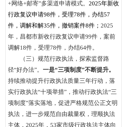
+网络+邮寄”多渠道申请模
式。
2025年新收
行政复议申请98件，受理78件，办结57
件，调解和解35件，撤销案件8件；
2025
年，昌都市新收行政复议申请99件，案前
调解18件，受理78件，办结64件。
（
三
）规范行政执法，探索
监督
路
径
“好办法”
。
一是
“三项制度”不断提升。
持续推动提升行政执法质量三年行动，落
实行政执法
“十项举措”，推动行政执法“三
项制度”落实落地，促进严格规范公正文明
执法，
进一步
规范自由裁量权，理顺执法
主体，
2025年
，
53家市级行政执法主体向