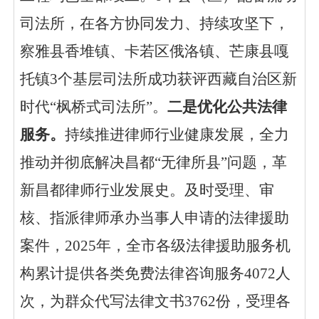
司法所，在各方协同发力、持续攻坚下，
察雅县香堆镇、卡若区俄洛镇、芒康县嘎
托镇3个基层司法所成功获评西藏自治区新
时代“枫桥式司法所”。
二是
优化公共法律
服务。
持续推进律师行业健康发展，全力
推动并彻底解决昌都
“无律所县”问题，革
新昌都律师行业发展史。及时受理、审
核、指派律师承办当事人申请的法律援助
案件，2025年，全市各级法律援助服务机
构
累计提供各类免费法律咨询服务
4072人
次，为群众代写法律文书3762份，受理各