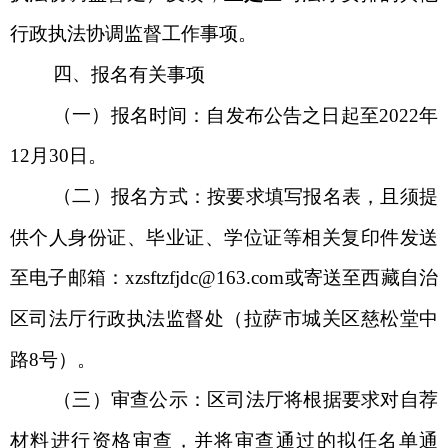
行政执法协调监督工作事项。
四、
报名有关事项
（一）
报名时间：
自发布公告之日起至
2022年
12月30日。
（二）
报名方式：
按要求填写报名表，且须提
供个人身份证、毕业证、学位证等相关复印件发送
至电子邮箱：
xzsftzfjdc@163.com或寄送至西藏自治
区司法厅行政执法监督处（拉萨市城关区慈松堂中
路8号）。
（三）
审查公示：
区司法厅将根据要求对自荐
材料进行资格审查，并将审查通过的拟任名单通