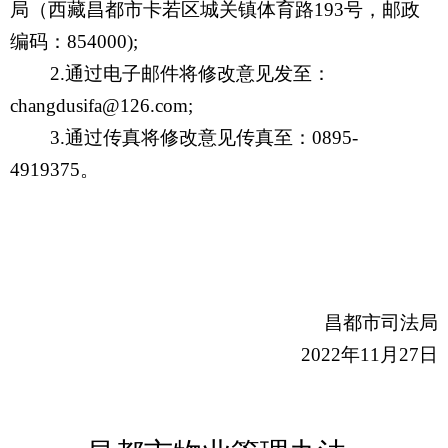
局（西藏昌都市卡若区城关镇体育路193号，邮政
编码：854000);
2.通过电子邮件将修改意见发至：
changdusifa@126.com;
3.通过传真将修改意见传真至：0895-
4919375。
昌都市
司法局
202
2
年
11
月
27
日