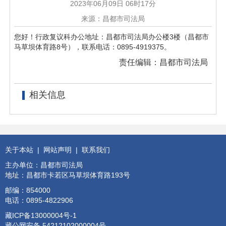
2023年06月09日 06时17分
来源：昌都市司法局
您好！行政复议科办公地址：昌都市司法局办公楼3楼（昌都市
马草坝体育路8号），联系电话：0895-4919375。
责任编辑：昌都市司法局
相关信息
关于本站
|
网站声明
|
联系我们
主办单位：昌都市司法局
地址：昌都市卡若区马草坝体育路193号
邮编：854000
电话：0895-4822906
藏ICP备13000004号-1
藏公网安备 54212102000004号