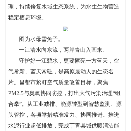
理，持续修复水域生态系统，为水生生物营造
稳定栖息环境。
图为
水母雪兔子
。
一江清水向东流，两岸青山入画来。
守护好一江碧水，更要擦亮一方蓝天，空
气常新、蓝天常驻，是高原最动人的生态名
片。昌都市紧盯空气质量改善目标，聚焦
PM2.5与臭氧协同防控，打出大气污染治理“组
合拳”。从工业减排、能源转型到智慧监测、源
头管控，各项举措精准发力、协同推进。推进
水泥行业超低排放，完成丁青县城供暖清洁能