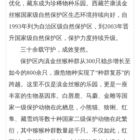
优化，藏东成为珍稀物种乐园。西藏芒康滇金
丝猴国家级自然保护区生态环境持续向好，自
1993年列为自治区级自然保护区，到2003年晋
升国家级自然保护区，保护力度持续升级。
三十余载守护，成效斐然。
保护区内滇金丝猴种群从300只稳步增长至
如今的800余只，濒危物种实现了“种群复苏”的
跨越。这里不仅是滇金丝猴的乐园，更是一座
丰富的生物基因库。白唇鹿、马麝、
金雕
等国
家一级保护动物在此栖息，小熊猫、猞猁、红
隼、藏雪鸡等数十种国家二级保护动物在此繁
衍，其中猕猴种群数量超千只。不仅如此，红