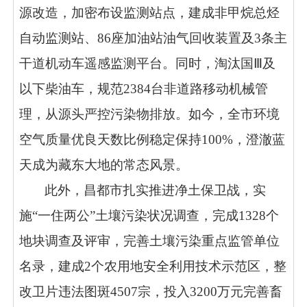
源改造，加密布设监测站点，建成非甲烷总烃
自动监测站、86座加油站油气回收装置及3条主
干道机动车遥感监测平台。同时，淘汰国Ⅲ及
以下柴油车，规范2384台非道路移动机械管
理，从源头严控污染物排放。如今，全市环境
空气质量优良天数比例稳定保持100%，澄澈蓝
天成为藏东大地的常态风景。
此外，昌都市扎实推进净土保卫战，实
施“一住两公”土壤污染状况调查，完成1328个
地块调查及评审，完善土壤污染重点监管单位
名录，建成2个农用地安全利用技术示范区，整
改
卫片违法图斑
4507宗，投入3200万元完善畜