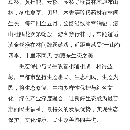
豆杉、黄杜鹃、云杉、冷杉等珍贵林木遍布山
林，冬虫夏草、贝母、木香等珍稀药材在林间
生长。每年四至五月，公路沿线冰雪消融，漫
山杜鹃花次第绽放，游客穿行林间，常能邂逅
滇金丝猴在林间蹿跃嬉戏，近距离感受“一山有
四季、十里不同天”的藏东生态之美。
生态保护与民生改善相辅相成、相得益
彰。昌都市坚持生态惠民、生态利民、生态为
民，将生态修复、生物多样性保护与红色文
化、绿色产业深度融合，让良好生态成为最普
惠的民生福祉、最持久的发展优势，实现生态
保护、文化传承、民生改善协同共进。