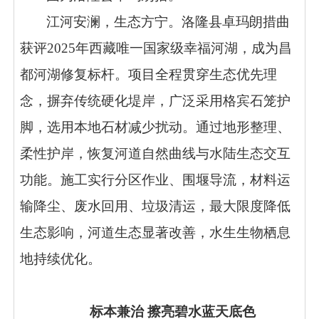
江河安澜，生态方宁。洛隆县卓玛朗措曲
获评2025年西藏唯一国家级幸福河湖，成为昌
都河湖修复标杆。项目全程贯穿生态优先理
念，摒弃传统硬化堤岸，广泛采用
格宾石笼护
脚
，选用本地石材减少扰动。通过地形整理、
柔性护岸，恢复河道自然曲线与水陆生态交互
功能。施工实行分区作业、围堰导流，材料运
输降尘、废水回用、垃圾清运，最大限度降低
生态影响，河道生态显著改善，水生生物栖息
地持续优化。
标本兼治 擦亮碧水蓝天底色