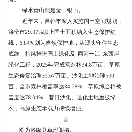
绿水青山就是金山银山。
近年来，昌都市深入实施国土空间规划，
将全市29.07%以上国土面积纳入生态保护红
线，6.84%划为自然保护地，从源头守住生态
底线。持续推进国土绿化及“两河一江”东西岸
绿化工程，2025年完成营造林34.8万亩、草原
生态修复治理35.67万亩、沙化土地治理600
亩，全市森林覆盖率达34.78%，草原综合植被
盖度达78.04%，昔日沙化、退化土地重披绿
衣，高原生态承载力持续增强。
图为洛隆县卓玛朗措。