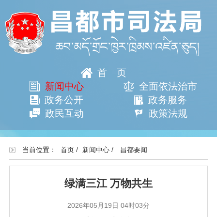
首页
新闻中心
全面依法治市
政务公开
政务服务
政民互动
政策法规
当前位置：
首页
/
新闻中心
/
昌都要闻
绿满三江 万物共生
2026年05月19日 04时03分