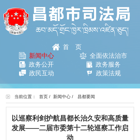
首页
新闻中心
全面依法治市
政务公开
政务服务
政民互动
政策法规
当前位置：
首页
/
新闻中心
/
昌都要闻
以巡察利剑护航昌都长治久安和高质量
发展——二届市委第十二轮巡察工作启
动