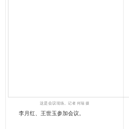
这是会议
现场。记者
何瑞
摄
李月红、王世玉参加会议。