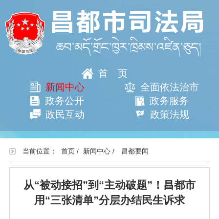
首页
新闻中心
全面依法治市
政务公开
政务服务
政民互动
政策法规
当前位置：
首页
/
新闻中心
/
昌都要闻
从“被动接招”到“主动破题”！昌都市
用“三张清单”分层办结民生诉求