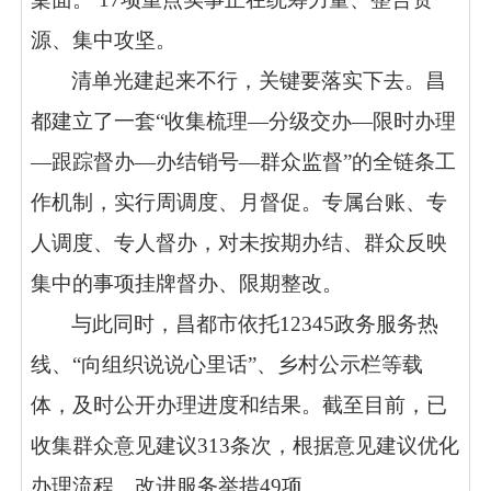
源、集中攻坚。
清单光建起来不行，关键要落实下去。昌
都建立了一套“收集梳理—分级交办—限时办理
—跟踪督办—办结销号—群众监督”的全链条工
作机制，实行周调度、月督促。专属台账、专
人调度、专人督办，对未按期办结、群众反映
集中的事项挂牌督办、限期整改。
与此同时，昌都市依托12345政务服务热
线、“向组织说说心里话”、乡村公示栏等载
体，及时公开办理进度和结果。截至目前，已
收集群众意见建议313条次，根据意见建议优化
办理流程、改进服务举措49项。