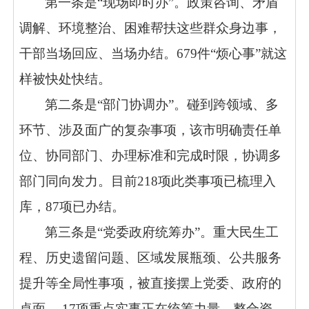
第一条是“现场即时办”。政策咨询、矛盾
调解、环境整治、困难帮扶这些群众身边事，
干部当场回应、当场办结。679件“烦心事”就这
样被快处快结。
第二条是“部门协调办”。碰到跨领域、多
环节、涉及面广的复杂事项，该市明确责任单
位、协同部门、办理标准和完成时限，协调多
部门同向发力。目前218项此类事项已梳理入
库，87项已办结。
第三条是“党委政府统筹办”。重大民生工
程、历史遗留问题、区域发展瓶颈、公共服务
提升等全局性事项，被直接摆上党委、政府的
桌面。 17项重点实事正在统筹力量、整合资