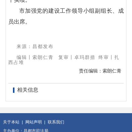
市加强党的建设工作领导小组副组长、成
员出席。
来源：昌都发布
编辑丨索朗仁青
复审丨卓玛群措 终审丨扎
西占堆
责任编辑：索朗仁青
相关信息
关于本站
|
网站声明
|
联系我们
主办单位：昌都市司法局