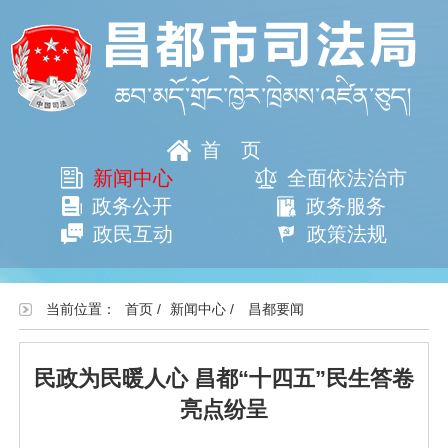
首页
新闻中心
全面依法治市
政务公开
政务服务
政民互动
政策法规
当前位置：
首页
/
新闻中心
/
昌都要闻
民政为民暖人心 昌都“十四五”民生答卷
亮点纷呈