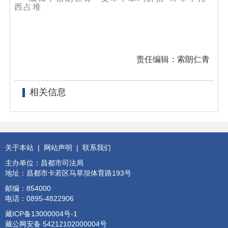
西占堆
责任编辑：索朗仁青
相关信息
关于本站
|
网站声明
|
联系我们
主办单位：昌都市司法局
地址：昌都市卡若区马草坝体育路193号
邮编：854000
电话：0895-4822906
藏ICP备13000004号-1
藏公网安备 54212102000004号