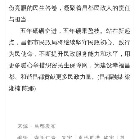
份亮眼的民生答卷，凝聚着昌都民政人的责任
与担当。
五年砥砺奋进，五年硕果盈枝。站在新起
点，昌都市民政局将继续坚守民政初心、践行
为民使命，不断提升民政服务能力和水平，用
更多暖心举措织密民生保障网，为建设幸福昌
都、和谐昌都贡献更多民政力量。
(昌都融媒 梁
湘楠 陈娜)
来源：昌都发布
编辑丨索朗仁青
复审丨卓玛群措 终审丨扎