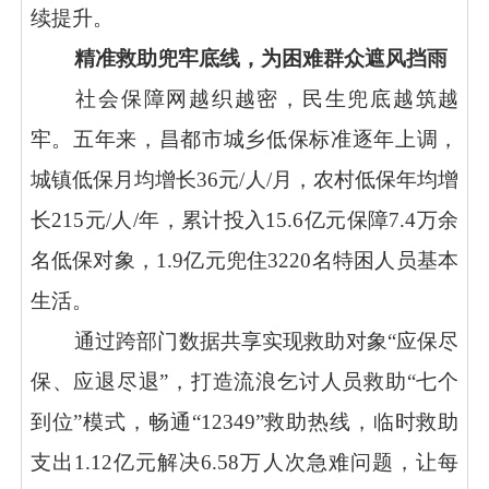
续提升。
精准救助兜牢底线，为困难群众遮风挡雨
社会保障网越织越密，民生兜底越筑越
牢。五年来，昌都市城乡低保标准逐年上调，
城镇低保月均增长
36元/人/月，农村低保年均增
长215元/人/年，累计投入15.6亿元保障7.4万余
名低保对象，1.9亿元兜住3220名特困人员基本
生活。
通过跨部门数据共享实现救助对象
“应保尽
保、应退尽退”，打造流浪乞讨人员救助“七个
到位”模式，畅通“12349”救助热线，临时救助
支出1.12亿元解决6.58万人次急难问题，让每