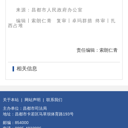
来源：昌都市人民政府办公室
编辑丨索朗仁青
复审丨卓玛群措 终审丨扎
西占堆
责任编辑：索朗仁青
相关信息
关于本站
|
网站声明
|
联系我们
主办单位：昌都市司法局
地址：昌都市卡若区马草坝体育路193号
邮编：854000