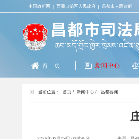
中国政府网
|
西藏自治区人民政府
|
昌都市人民政府
首页
新闻中心
当前位置：
首页
/
新闻中心
/
昌都要闻
2026年02月09日 03时45分
来源：昌