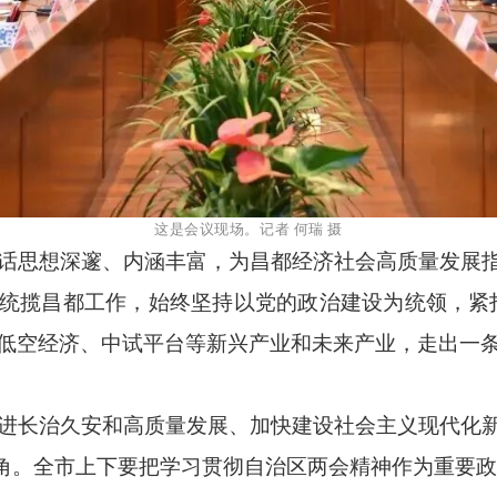
这是会议现场。记者
何瑞
摄
思想深邃、内涵丰富，为昌都经济社会高质量发展指
统揽昌都工作，始终
坚持以党的政治建设为统领
，紧
低空经济、中试平台等新兴产业和未来产业，走出一
长治久安和高质量发展、加快建设社会主义现代化新
角。全市上下要把学习贯彻自治区两会精神作为重要政