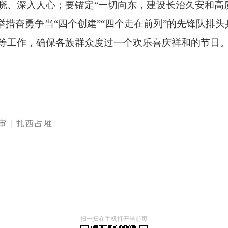
晓、深入人心；要锚定“一切向东，建设长治久安和高
举措奋勇争当“四个创建”“四个走在前列”的先锋队排
等工作，确保各族群众度过一个欢乐喜庆祥和的节日
审丨扎西占堆
扫一扫在手机打开当前页