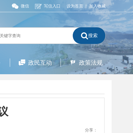
微信
写信入口
设为首页
|
加入收藏
搜索
务
政民互动
政策法规
议
分享：