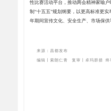
性比赛活动平台，推动两会精神家喻户
制“十五五”规划纲要，以更高标准更实
年期间宣传文化、安全生产、市场保供
来源：昌都发布
编辑丨索朗仁青
复审丨卓玛群措 终