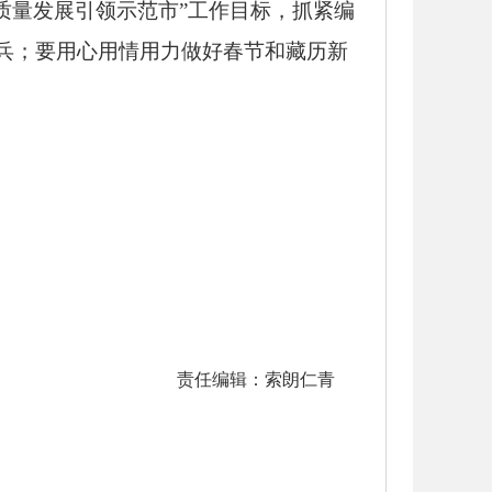
质量发展引领示范市”工作目标，抓紧编
头兵；要用心用情用力做好春节和藏历新
。
责任编辑：索朗仁青