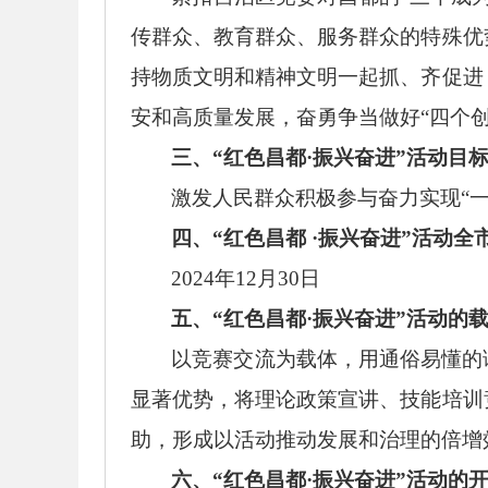
传群众、教育群众、服务群众的特殊优
持物质文明和精神文明一起抓、齐促进
安和高质量发展，奋勇争当做好“四个创
三、
“红色昌都·振兴奋进”活动目
激发人民群众积极参与奋力实现
“
四、
“红色昌都 ·振兴奋进”活动
2024年12月30日
五、
“红色昌都·振兴奋进”活动的
以竞赛交流为载体，用通俗易懂的
显著优势，将理论政策宣讲、技能培训
助，形成以活动推动发展和治理的倍增
六、
“红色昌都·振兴奋进”活动的