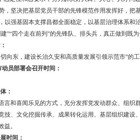
势，坚决把基层党员干部的先锋模范作用发挥好，把
，以强基固本支撑昌都全面稳定，以基层治理体系和
建”“四个走在前列”的先锋队、排头兵，真正做到既
标：
一切向东，建设长治久安和高质量发展引领示范市”的
全市动员部署会召开时间：
载体：
语言和喜闻乐见的方式，充分发挥党发动群众、组织
竞技、文化挖掘传承、成果转化运用、基层组织建设
效益。
开展时间：