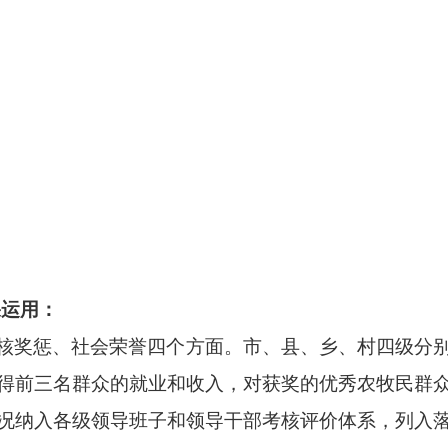
果运用：
核奖惩、社会荣誉四个方面。市、县、乡、村四级分
得前三名群众的就业和收入，对获奖的优秀农牧民群
况纳入各级领导班子和领导干部考核评价体系，列入