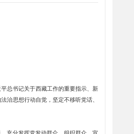
近平总书记关于西藏工作的重要指示、新
的
法治思想
行动自觉，坚定不移听党话、
题，充分发挥党发动群众、组织群众、宣