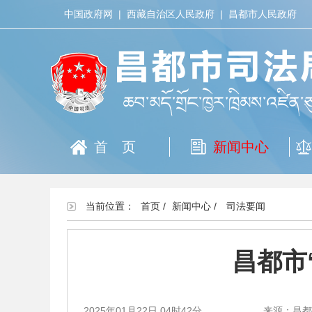
中国政府网
|
西藏自治区人民政府
|
昌都市人民政府
首页
新闻中心
当前位置：
首页
/
新闻中心
/
司法要闻
昌都市
2025年01月22日 04时42分
来源：昌