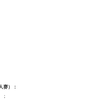
人赛）：
）；