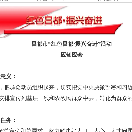
昌都市
“红色昌都·振兴奋进”活动
应知应会
动意义：
，把群众动员组织起来，切实把党中央决策部署和习
安排宣传到基层一线和农牧民群众中去，转化为群众
要任务：
为”总定位和总要求，努力解决好人口、人心、人才问