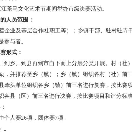
三江茶马文化艺术节期间举办市级决赛活动。
动的人员范围：
营企业及基层合作社职工等）；乡镇干部、驻村驻寺
是参与者。
竞赛形式：
、到乡、到县再到市自下而上分层分类开展。村（社
励，并推荐至乡（镇）；乡（镇）组织各村（社）前
县牵头单位组织各乡（镇）前三名进行复赛，按比赛
织各县（区）前三名进行决赛，按比赛项目和评分标
容：
中个人赛26项，团体赛7项。
）。