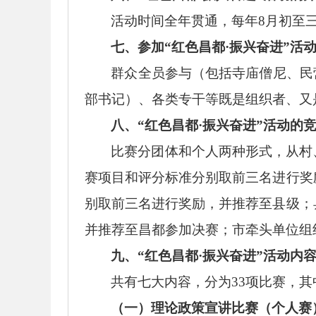
活动时间全年贯通，
每年
8月初至
七、参加
“红色昌都·振兴奋进”活
群众全员参与（包括寺庙僧尼、民
部书记）、各类专干等既是组织者、又
八、
“红色昌都·振兴奋进”活动的
比赛分团体和个人两种形式，从村
赛项目和评分标准分别取前三名进行奖
别取前三名进行奖励，并推荐至县级；
并推荐至昌都参加决赛；市牵头单位组
九、
“红色昌都·振兴奋进”活动内
共有七大内容，分为
33项比赛，其
（一）理论政策宣讲比赛（个人赛