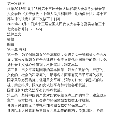
第一次修正
根据2018年10月26日第十三届全国人民代表大会常务委员会第
六次会议《关于修改〈中华人民共和国野生动物保护法〉等十五
部法律的决定》第二次修正 [1] [3]
2022年10月30日第十三届全国人民代表大会常务委员会第三十
七次会议修订 [2] [4-5]
法律全文
播报
编辑
第一章 总则
第一条 为了保障妇女的合法权益，促进男女平等和妇女全面发
展，充分发挥妇女在全面建设社会主义现代化国家中的作用，弘
扬社会主义核心价值观，根据宪法，制定本法。
第二条 男女平等是国家的基本国策。妇女在政治的、经济的、
文化的、社会的和家庭的生活等各方面享有同男子平等的权利。
国家采取必要措施，促进男女平等，消除对妇女一切形式的歧
视，禁止排斥、限制妇女依法享有和行使各项权益。
国家保护妇女依法享有的特殊权益。
第三条 坚持中国共产党对妇女权益保障工作的领导，建立政府
主导、各方协同、社会参与的保障妇女权益工作机制。
各级人民政府应当重视和加强妇女权益的保障工作。
县级以上人民政府负责妇女儿童工作的机构，负责组织、协调、