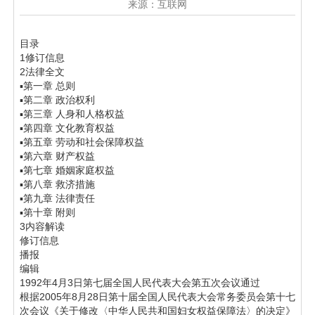
来源：互联网
目录
1修订信息
2法律全文
▪第一章 总则
▪第二章 政治权利
▪第三章 人身和人格权益
▪第四章 文化教育权益
▪第五章 劳动和社会保障权益
▪第六章 财产权益
▪第七章 婚姻家庭权益
▪第八章 救济措施
▪第九章 法律责任
▪第十章 附则
3内容解读
修订信息
播报
编辑
1992年4月3日第七届全国人民代表大会第五次会议通过
根据2005年8月28日第十届全国人民代表大会常务委员会第十七
次会议《关于修改〈中华人民共和国妇女权益保障法〉的决定》